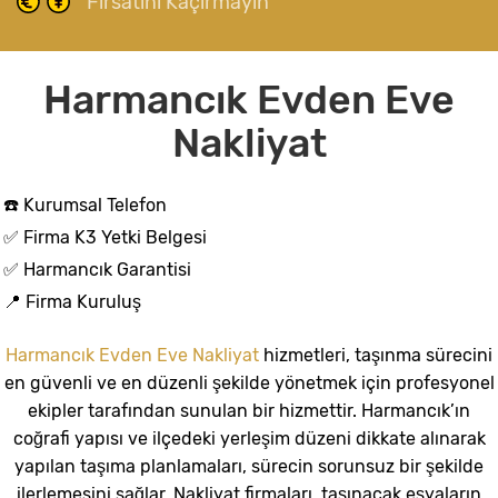
Fırsatını Kaçırmayın
Harmancık Evden Eve
Nakliyat
☎️ Kurumsal Telefon
✅ Firma K3 Yetki Belgesi
✅ Harmancık Garantisi
📍 Firma Kuruluş
Harmancık Evden Eve Nakliyat
hizmetleri, taşınma sürecini
en güvenli ve en düzenli şekilde yönetmek için profesyonel
ekipler tarafından sunulan bir hizmettir. Harmancık’ın
coğrafi yapısı ve ilçedeki yerleşim düzeni dikkate alınarak
yapılan taşıma planlamaları, sürecin sorunsuz bir şekilde
ilerlemesini sağlar. Nakliyat firmaları, taşınacak eşyaların