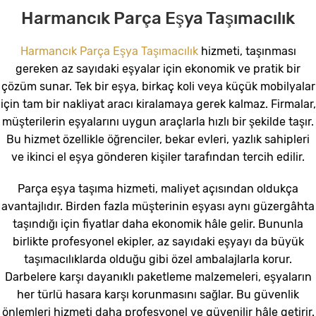
Harmancık Parça Eşya Taşımacılık
Harmancık Parça Eşya Taşımacılık
hizmeti, taşınması
gereken az sayıdaki eşyalar için ekonomik ve pratik bir
çözüm sunar. Tek bir eşya, birkaç koli veya küçük mobilyalar
için tam bir nakliyat aracı kiralamaya gerek kalmaz. Firmalar,
müşterilerin eşyalarını uygun araçlarla hızlı bir şekilde taşır.
Bu hizmet özellikle öğrenciler, bekar evleri, yazlık sahipleri
ve ikinci el eşya gönderen kişiler tarafından tercih edilir.
Parça eşya taşıma hizmeti, maliyet açısından oldukça
avantajlıdır. Birden fazla müşterinin eşyası aynı güzergâhta
taşındığı için fiyatlar daha ekonomik hâle gelir. Bununla
birlikte profesyonel ekipler, az sayıdaki eşyayı da büyük
taşımacılıklarda olduğu gibi özel ambalajlarla korur.
Darbelere karşı dayanıklı paketleme malzemeleri, eşyaların
her türlü hasara karşı korunmasını sağlar. Bu güvenlik
önlemleri hizmeti daha profesyonel ve güvenilir hâle getirir.