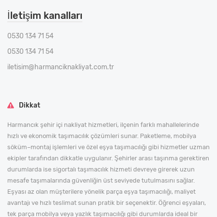
İletişim kanalları
0530 134 71 54
0530 134 71 54
iletisim@harmanciknakliyat.com.tr
Dikkat
Harmancık şehir içi nakliyat hizmetleri, ilçenin farklı mahallelerinde
hızlı ve ekonomik taşımacılık çözümleri sunar. Paketleme, mobilya
söküm–montaj işlemleri ve özel eşya taşımacılığı gibi hizmetler uzman
ekipler tarafından dikkatle uygulanır. Şehirler arası taşınma gerektiren
durumlarda ise sigortalı taşımacılık hizmeti devreye girerek uzun
mesafe taşımalarında güvenliğin üst seviyede tutulmasını sağlar.
Eşyası az olan müşterilere yönelik parça eşya taşımacılığı, maliyet
avantajı ve hızlı teslimat sunan pratik bir seçenektir. Öğrenci eşyaları,
tek parça mobilya veya yazlık taşımacılığı gibi durumlarda ideal bir