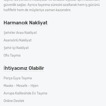
güvenlik sağlar. Ayrıca taşınma süresini azaltarak hem iş gücünü
hafifletir hem de müşteriye zaman kazandırır.
Harmancık Nakliyat
Şehirler Arası Nakliyat
Asansörlü Nakliyat
Şehir içi Nakliyat
Ofis Taşıma
İhtiyacınız Olabilir
Parça Eşya Taşıma
Maske - Mesafe - Hijen
Avrupa Kalitesinde Ev Taşıma
Online Destek