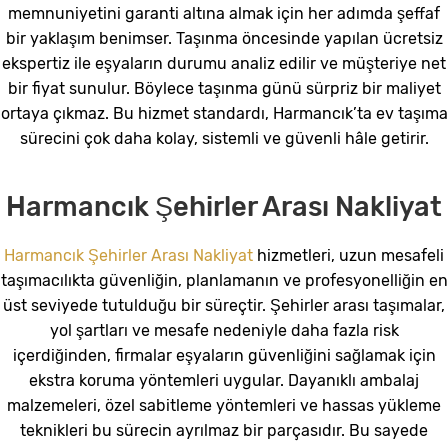
memnuniyetini garanti altına almak için her adımda şeffaf
bir yaklaşım benimser. Taşınma öncesinde yapılan ücretsiz
ekspertiz ile eşyaların durumu analiz edilir ve müşteriye net
bir fiyat sunulur. Böylece taşınma günü sürpriz bir maliyet
ortaya çıkmaz. Bu hizmet standardı, Harmancık’ta ev taşıma
sürecini çok daha kolay, sistemli ve güvenli hâle getirir.
Harmancık Şehirler Arası Nakliyat
Harmancık Şehirler Arası Nakliyat
hizmetleri, uzun mesafeli
taşımacılıkta güvenliğin, planlamanın ve profesyonelliğin en
üst seviyede tutulduğu bir süreçtir. Şehirler arası taşımalar,
yol şartları ve mesafe nedeniyle daha fazla risk
içerdiğinden, firmalar eşyaların güvenliğini sağlamak için
ekstra koruma yöntemleri uygular. Dayanıklı ambalaj
malzemeleri, özel sabitleme yöntemleri ve hassas yükleme
teknikleri bu sürecin ayrılmaz bir parçasıdır. Bu sayede