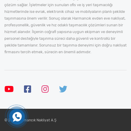
çözüm sağlar. İşletmeler için sunulan ofis ve iş yeri taşımacılığı
hizmetlerinde ise evrak, elektronik cihaz ve mobilyaların planlı şekilde
taşınmasına önem verilir. Sonuç olarak Harmancık evden eve nakliyat,
profesyonellik, güvenlik ve hız odaklı taşımacılık çözümleri sunan bir
hizmet alanıdır. İlçenin coğrafi yapısına uygun ekipman ve deneyimli
personel desteğiyle taşınma süreci daha güvenli ve kontrollü bir
şekilde tamamlanır. Sorunsuz bir taşınma deneyimi için doğru nakliyat
firmasını tercih etmek, sürecin en önemli adımıdır.
© 2024 Harmancık Nakliyat A.Ş