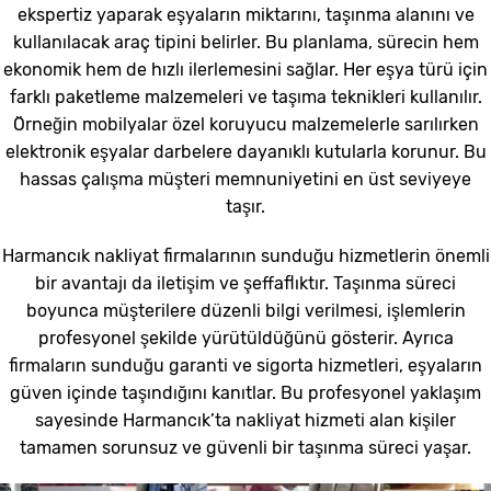
ekspertiz yaparak eşyaların miktarını, taşınma alanını ve
kullanılacak araç tipini belirler. Bu planlama, sürecin hem
ekonomik hem de hızlı ilerlemesini sağlar. Her eşya türü için
farklı paketleme malzemeleri ve taşıma teknikleri kullanılır.
Örneğin mobilyalar özel koruyucu malzemelerle sarılırken
elektronik eşyalar darbelere dayanıklı kutularla korunur. Bu
hassas çalışma müşteri memnuniyetini en üst seviyeye
taşır.
Harmancık nakliyat firmalarının sunduğu hizmetlerin önemli
bir avantajı da iletişim ve şeffaflıktır. Taşınma süreci
boyunca müşterilere düzenli bilgi verilmesi, işlemlerin
profesyonel şekilde yürütüldüğünü gösterir. Ayrıca
firmaların sunduğu garanti ve sigorta hizmetleri, eşyaların
güven içinde taşındığını kanıtlar. Bu profesyonel yaklaşım
sayesinde Harmancık’ta nakliyat hizmeti alan kişiler
tamamen sorunsuz ve güvenli bir taşınma süreci yaşar.