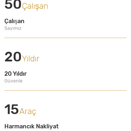
50
Çalışan
Çalışan
Sayımız
20
Yıldır
20 Yıldır
Güvenle
15
Araç
Harmancık Nakliyat