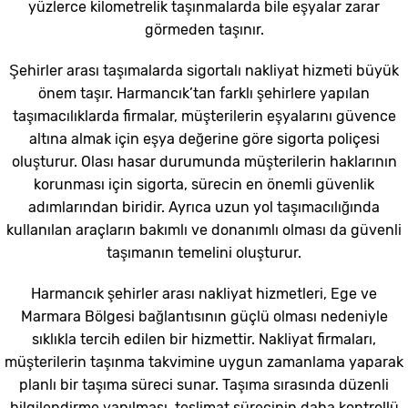
yüzlerce kilometrelik taşınmalarda bile eşyalar zarar
görmeden taşınır.
Şehirler arası taşımalarda sigortalı nakliyat hizmeti büyük
önem taşır. Harmancık’tan farklı şehirlere yapılan
taşımacılıklarda firmalar, müşterilerin eşyalarını güvence
altına almak için eşya değerine göre sigorta poliçesi
oluşturur. Olası hasar durumunda müşterilerin haklarının
korunması için sigorta, sürecin en önemli güvenlik
adımlarından biridir. Ayrıca uzun yol taşımacılığında
kullanılan araçların bakımlı ve donanımlı olması da güvenli
taşımanın temelini oluşturur.
Harmancık şehirler arası nakliyat hizmetleri, Ege ve
Marmara Bölgesi bağlantısının güçlü olması nedeniyle
sıklıkla tercih edilen bir hizmettir. Nakliyat firmaları,
müşterilerin taşınma takvimine uygun zamanlama yaparak
planlı bir taşıma süreci sunar. Taşıma sırasında düzenli
bilgilendirme yapılması, teslimat sürecinin daha kontrollü