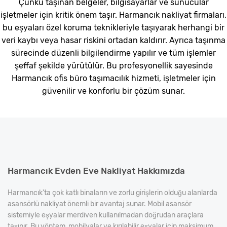
Çünkü taşınan belgeler, bilgisayarlar ve sunucular
işletmeler için kritik önem taşır. Harmancık nakliyat firmaları,
bu eşyaları özel koruma teknikleriyle taşıyarak herhangi bir
veri kaybı veya hasar riskini ortadan kaldırır. Ayrıca taşınma
sürecinde düzenli bilgilendirme yapılır ve tüm işlemler
şeffaf şekilde yürütülür. Bu profesyonellik sayesinde
Harmancık ofis büro taşımacılık hizmeti, işletmeler için
güvenilir ve konforlu bir çözüm sunar.
Harmancık Evden Eve Nakliyat Hakkımızda
Harmancık'ta çok katlı binaların ve zorlu girişlerin olduğu alanlarda
asansörlü nakliyat önemli bir avantaj sunar. Mobil asansör
sistemiyle eşyalar merdiven kullanılmadan doğrudan araçlara
taşınır. Bu yöntem, mobilyalar ve kırılabilir eşyalar için maksimum