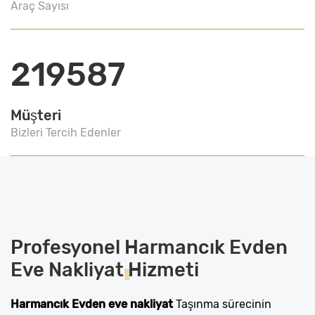
Araç Sayısı
219587
Müşteri
Bizleri Tercih Edenler
Profesyonel
Harmancık Evden
Eve Nakliyat
Hizmeti
Harmancık Evden eve nakliyat
Taşınma sürecinin