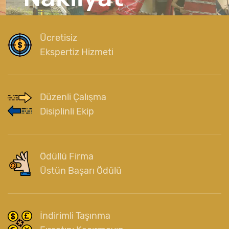
Hassas Taşır
Ücretisiz
Ekspertiz Hizmeti
Düzenli Çalışma
Disiplinli Ekip
Ödüllü Firma
Üstün Başarı Ödülü
İndirimli Taşınma