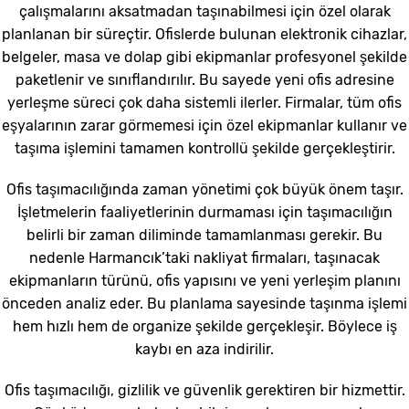
çalışmalarını aksatmadan taşınabilmesi için özel olarak
planlanan bir süreçtir. Ofislerde bulunan elektronik cihazlar,
belgeler, masa ve dolap gibi ekipmanlar profesyonel şekilde
paketlenir ve sınıflandırılır. Bu sayede yeni ofis adresine
yerleşme süreci çok daha sistemli ilerler. Firmalar, tüm ofis
eşyalarının zarar görmemesi için özel ekipmanlar kullanır ve
taşıma işlemini tamamen kontrollü şekilde gerçekleştirir.
Ofis taşımacılığında zaman yönetimi çok büyük önem taşır.
İşletmelerin faaliyetlerinin durmaması için taşımacılığın
belirli bir zaman diliminde tamamlanması gerekir. Bu
nedenle Harmancık’taki nakliyat firmaları, taşınacak
ekipmanların türünü, ofis yapısını ve yeni yerleşim planını
önceden analiz eder. Bu planlama sayesinde taşınma işlemi
hem hızlı hem de organize şekilde gerçekleşir. Böylece iş
kaybı en aza indirilir.
Ofis taşımacılığı, gizlilik ve güvenlik gerektiren bir hizmettir.