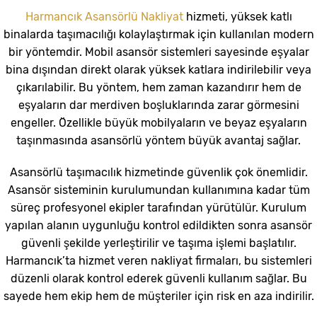
Harmancık Asansörlü Nakliyat
hizmeti, yüksek katlı
binalarda taşımacılığı kolaylaştırmak için kullanılan modern
bir yöntemdir. Mobil asansör sistemleri sayesinde eşyalar
bina dışından direkt olarak yüksek katlara indirilebilir veya
çıkarılabilir. Bu yöntem, hem zaman kazandırır hem de
eşyaların dar merdiven boşluklarında zarar görmesini
engeller. Özellikle büyük mobilyaların ve beyaz eşyaların
taşınmasında asansörlü yöntem büyük avantaj sağlar.
Asansörlü taşımacılık hizmetinde güvenlik çok önemlidir.
Asansör sisteminin kurulumundan kullanımına kadar tüm
süreç profesyonel ekipler tarafından yürütülür. Kurulum
yapılan alanın uygunluğu kontrol edildikten sonra asansör
güvenli şekilde yerleştirilir ve taşıma işlemi başlatılır.
Harmancık’ta hizmet veren nakliyat firmaları, bu sistemleri
düzenli olarak kontrol ederek güvenli kullanım sağlar. Bu
sayede hem ekip hem de müşteriler için risk en aza indirilir.